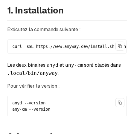
1. Installation
Exécutez la commande suivante :
curl -sSL https://www.anyway.dev/install.sh | sh
Les deux binaires
et
sont placés dans
anyd
any-cm
.
.local/bin/anyway
Pour vérifier la version :
anyd --version

any-cm --version