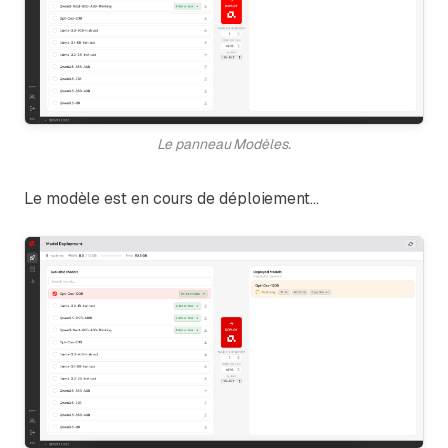
Le panneau Modèles.
Le modèle est en cours de déploiement…