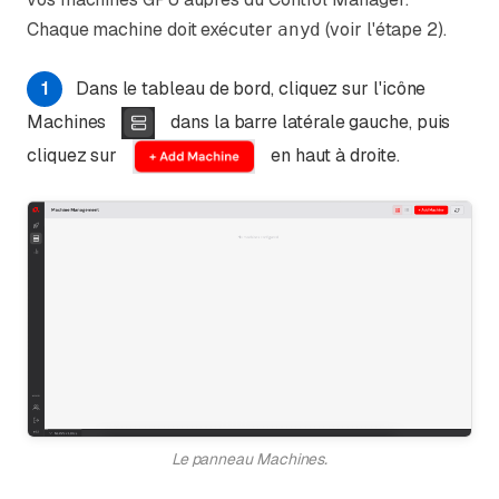
Chaque machine doit exécuter
(voir l'étape 2).
anyd
1
Dans le tableau de bord, cliquez sur l'icône
Machines
dans la barre latérale gauche, puis
cliquez sur
en haut à droite.
Le panneau Machines.